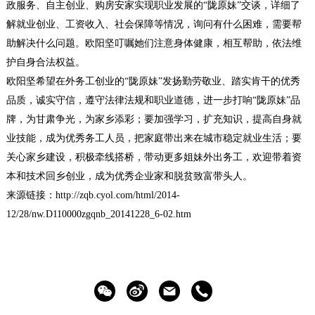
政服务、自主创业、购房安家实现职业发展的“陇原妹”交谈，详细了
解就业创业、工资收入、社会保障等情况，询问有什么困难，需要帮
助解决什么问题。欧阳坚叮嘱她们注意身体健康，相互帮助，依法维
护自身合法权益。
欧阳坚希望在外务工创业的“陇原妹”发扬勤劳敬业、踏实肯干的优秀
品质，诚实守信，遵守法律法规和职业道德，进一步打响“陇原妹”品
牌，为甘肃争光，为家乡添彩；要加强学习，扩充知识，提高自身就
业技能，成为优秀务工人员，把家庭带出来在城市稳定就业生活；要
关心家乡建设，积极牵线搭桥，带动更多姐妹外出务工，欢迎带着资
本和技术回乡创业，成为优秀企业家和脱贫致富带头人。
来源链接：http://zqb.cyol.com/html/2014-
12/28/nw.D110000zgqnb_20141228_6-02.htm