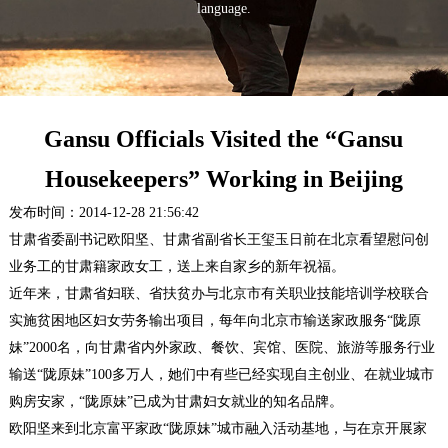
language.
Gansu Officials Visited the “Gansu
Housekeepers” Working in Beijing
发布时间：2014-12-28 21:56:42
甘肃省委副书记欧阳坚、甘肃省副省长王玺玉日前在北京看望慰问创
业务工的甘肃籍家政女工，送上来自家乡的新年祝福。
近年来，甘肃省妇联、省扶贫办与北京市有关职业技能培训学校联合
实施贫困地区妇女劳务输出项目，每年向北京市输送家政服务“陇原
妹”2000名，向甘肃省内外家政、餐饮、宾馆、医院、旅游等服务行业
输送“陇原妹”100多万人，她们中有些已经实现自主创业、在就业城市
购房安家，“陇原妹”已成为甘肃妇女就业的知名品牌。
欧阳坚来到北京富平家政“陇原妹”城市融入活动基地，与在京开展家